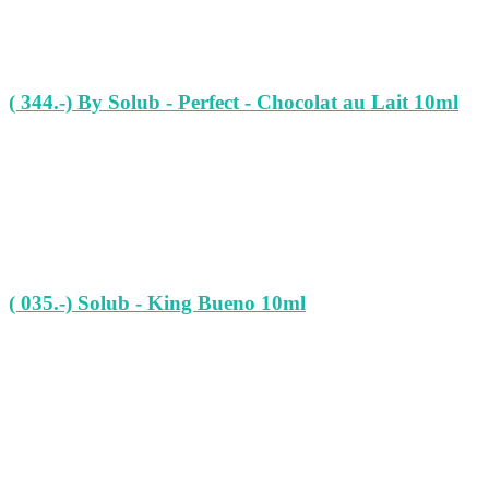
( 344.-) By Solub - Perfect - Chocolat au Lait 10ml
( 035.-) Solub - King Bueno 10ml