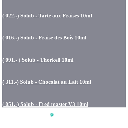
( 022.-) Solub - Tarte aux Fraises 10ml
( 016.-) Solub - Fraise des Bois 10ml
( 091.- ) Solub - Thorkell 10ml
( 311.-) Solub - Chocolat au Lait 10ml
( 051.-) Solub - Fred master V3 10ml
Üzemeltető
Online elállás