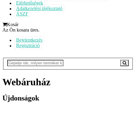
Elérhetőségek
Adatkezelési tájékoztató
ÁSZF
Kosár
Az Ön kosara üres.
Bejelentkezés
Regisztráció
Webáruház
Újdonságok