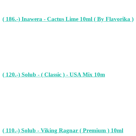
( 186.-) Inawera - Cactus Lime 10ml ( By Flavorika )
( 120.-) Solub - ( Classic ) - USA Mix 10m
( 110.-) Solub - Viking Ragnar ( Premium ) 10ml