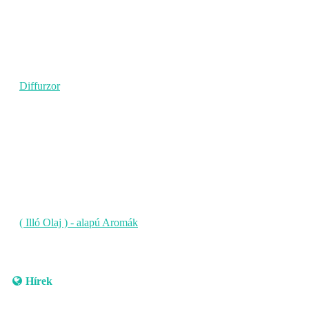
Diffurzor
( Illó Olaj ) - alapú Aromák
Hírek