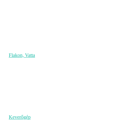
Flakon, Vatta
Keverőgép