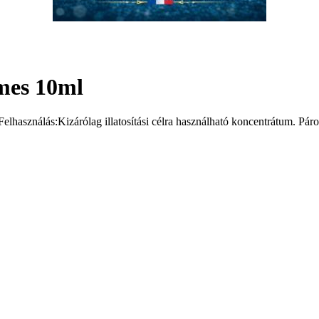
imes 10ml
elhasználás:Kizárólag illatosítási célra használható koncentrátum. Páro