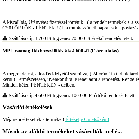
A kiszállítás, Utánvétes fizetéssel történik - ( a rendelt termékek 
CSüTÖRTÖK - PÉNTEK ! ( Ha munkaszüneti napra esik a postázás,, 
Szállítási díj: 3 700
Ft
Ingyenes 70 000
Ft
értékű rendelés felett.
MPL csomag Házhozszállítás kts.4.600.-ft.(Előre utalás)
A megrendelést, a leadás idelyétöl számítva, ( 24 órán át ) tudjuk táro
kerül ! Természetesen, ilyenkor újra le lehet adni a rendelést. Rendelés
Minden héten PÉNTEKEN - délben.
Szállítási díj: 4 600
Ft
Ingyenes 100 000
Ft
értékű rendelés felett.
Vásárlói értékelések
Még nem értékelték a terméket!
Értékelje Ön elsőként!
Mások az alábbi termékeket vásárolták mellé...