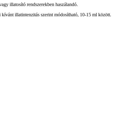
 vagy illatosító rendszerekben haszálandó.
 kívánt illatintenzitás szerint módosítható, 10-15 ml között.