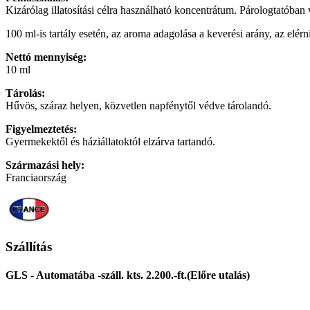
Kizárólag illatosítási célra használható koncentrátum. Párologtatóban
100 ml-is tartály esetén, az aroma adagolása a keverési arány, az elérni
Nettó mennyiség:
10 ml
Tárolás:
Hűvös, száraz helyen, közvetlen napfénytől védve tárolandó.
Figyelmeztetés:
Gyermekektől és háziállatoktól elzárva tartandó.
Származási hely:
Franciaország
Szállítás
GLS - Automatába -száll. kts. 2.200.-ft.(Előre utalás)