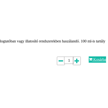
logtatóban vagy illatosító rendszerekben haszálandó. 100 ml-is tartály
Kosárba