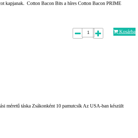
ot kapjanak. Cotton Bacon Bits a híres Cotton Bacon PRIME
Kosárba
zási méretű táska Zsákonként 10 pamutcsík Az USA-ban készült