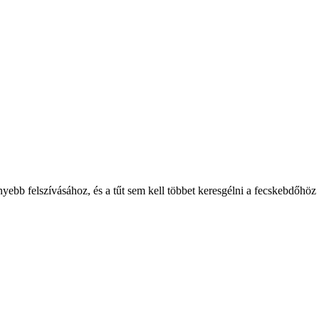
ebb felszívásához, és a tűt sem kell többet keresgélni a fecskebdőhöz