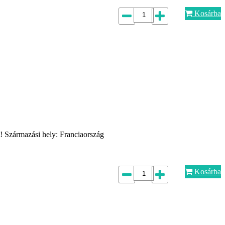
Kosárba
 ! Származási hely: Franciaország
Kosárba