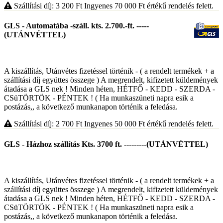
Szállítási díj: 3 200
Ft
Ingyenes 70 000
Ft
értékű rendelés felett.
GLS - Automatába -száll. kts. 2.700.-ft. -----
(UTÁNVÉTTEL)
A kiszállítás, Utánvétes fizetéssel történik - ( a rendelt termékek + a
szállítási díj együttes összege ) A megrendelt, kifizetett küldemények
átadása a GLS nek ! Minden héten, HÉTFŐ - KEDD - SZERDA -
CSüTÖRTÖK - PÉNTEK ! ( Ha munkaszüneti napra esik a
postázás,, a következő munkanapon történik a feledása.
Szállítási díj: 2 700
Ft
Ingyenes 50 000
Ft
értékű rendelés felett.
GLS - Házhoz szállítás Kts. 3700 ft. ---------(UTÁNVÉTTEL)
A kiszállítás, Utánvétes fizetéssel történik - ( a rendelt termékek + a
szállítási díj együttes összege ) A megrendelt, kifizetett küldemények
átadása a GLS nek ! Minden héten, HÉTFŐ - KEDD - SZERDA -
CSüTÖRTÖK - PÉNTEK ! ( Ha munkaszüneti napra esik a
postázás,, a következő munkanapon történik a feledása.