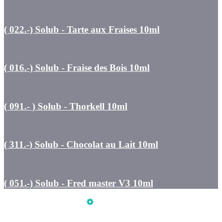
( 022.-) Solub - Tarte aux Fraises 10ml
( 016.-) Solub - Fraise des Bois 10ml
( 091.- ) Solub - Thorkell 10ml
( 311.-) Solub - Chocolat au Lait 10ml
( 051.-) Solub - Fred master V3 10ml
Üzemeltető
Online elállás