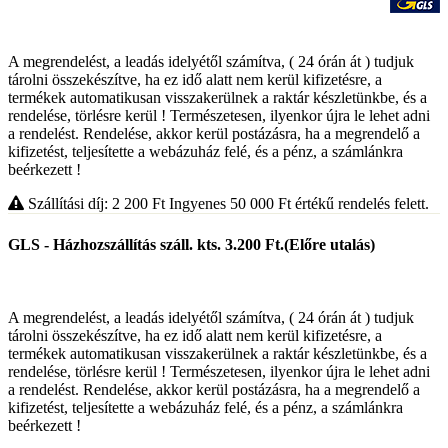
A megrendelést, a leadás idelyétől számítva, ( 24 órán át ) tudjuk
tárolni összekészítve, ha ez idő alatt nem kerül kifizetésre, a
termékek automatikusan visszakerülnek a raktár készletünkbe, és a
rendelése, törlésre kerül ! Természetesen, ilyenkor újra le lehet adni
a rendelést. Rendelése, akkor kerül postázásra, ha a megrendelő a
kifizetést, teljesítette a webázuház felé, és a pénz, a számlánkra
beérkezett !
Szállítási díj: 2 200
Ft
Ingyenes 50 000
Ft
értékű rendelés felett.
GLS - Házhozszállítás száll. kts. 3.200 Ft.(Előre utalás)
A megrendelést, a leadás idelyétől számítva, ( 24 órán át ) tudjuk
tárolni összekészítve, ha ez idő alatt nem kerül kifizetésre, a
termékek automatikusan visszakerülnek a raktár készletünkbe, és a
rendelése, törlésre kerül ! Természetesen, ilyenkor újra le lehet adni
a rendelést. Rendelése, akkor kerül postázásra, ha a megrendelő a
kifizetést, teljesítette a webázuház felé, és a pénz, a számlánkra
beérkezett !