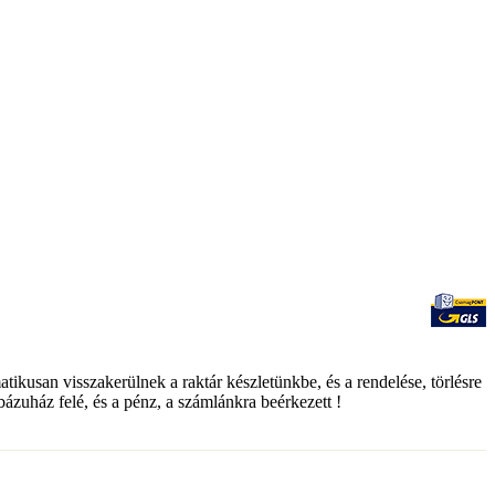
matikusan visszakerülnek a raktár készletünkbe, és a rendelése, törlésre
ebázuház felé, és a pénz, a számlánkra beérkezett !