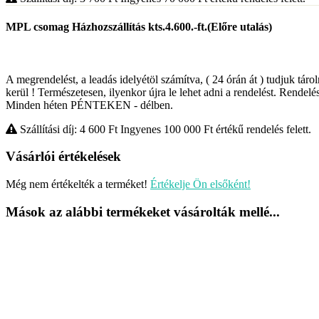
MPL csomag Házhozszállítás kts.4.600.-ft.(Előre utalás)
A megrendelést, a leadás idelyétöl számítva, ( 24 órán át ) tudjuk táro
kerül ! Természetesen, ilyenkor újra le lehet adni a rendelést. Rendelés
Minden héten PÉNTEKEN - délben.
Szállítási díj: 4 600
Ft
Ingyenes 100 000
Ft
értékű rendelés felett.
Vásárlói értékelések
Még nem értékelték a terméket!
Értékelje Ön elsőként!
Mások az alábbi termékeket vásárolták mellé...