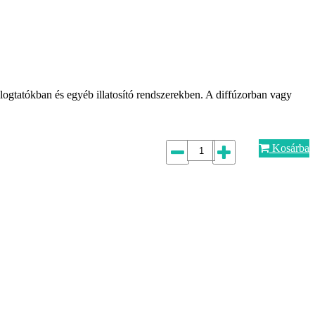
rologtatókban és egyéb illatosító rendszerekben. A diffúzorban vagy
Kosárba