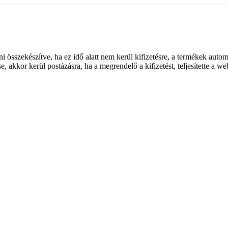
lni összekészítve, ha ez idő alatt nem kerül kifizetésre, a termékek auto
e, akkor kerül postázásra, ha a megrendelő a kifizetést, teljesítette a w