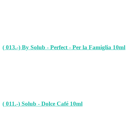
( 013.-) By Solub - Perfect - Per la Famiglia 10ml
( 011.-) Solub - Dolce Café 10ml