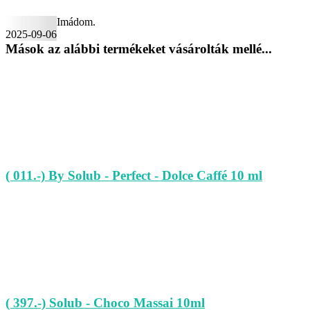
Imádom.
2025-09-06
Mások az alábbi termékeket vásárolták mellé...
( 011.-) By Solub - Perfect - Dolce Caffé 10 ml
( 397.-) Solub - Choco Massai 10ml