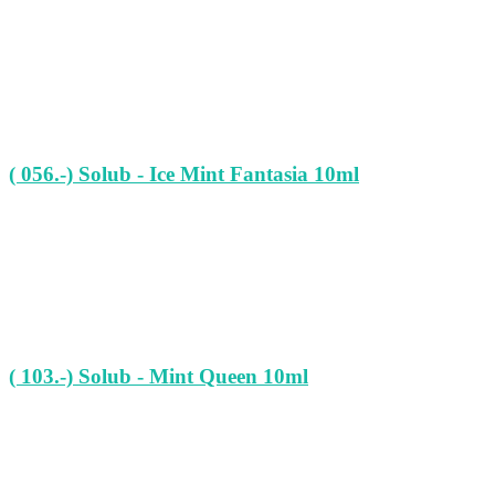
( 056.-) Solub - Ice Mint Fantasia 10ml
( 103.-) Solub - Mint Queen 10ml