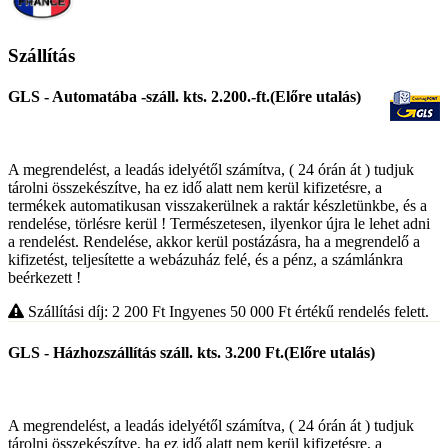
Szállítás
GLS - Automatába -száll. kts. 2.200.-ft.(Előre utalás)
A megrendelést, a leadás idelyétől számítva, ( 24 órán át ) tudjuk
tárolni összekészítve, ha ez idő alatt nem kerül kifizetésre, a
termékek automatikusan visszakerülnek a raktár készletünkbe, és a
rendelése, törlésre kerül ! Természetesen, ilyenkor újra le lehet adni
a rendelést. Rendelése, akkor kerül postázásra, ha a megrendelő a
kifizetést, teljesítette a webázuház felé, és a pénz, a számlánkra
beérkezett !
Szállítási díj: 2 200
Ft
Ingyenes 50 000
Ft
értékű rendelés felett.
GLS - Házhozszállítás száll. kts. 3.200 Ft.(Előre utalás)
A megrendelést, a leadás idelyétől számítva, ( 24 órán át ) tudjuk
tárolni összekészítve, ha ez idő alatt nem kerül kifizetésre, a