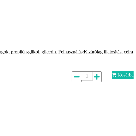
ok, propilén-glikol, glicerin. Felhasználás:Kizárólag illatosítási célra
Kosárba