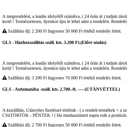
A megrendelést, a leadás idelyétől számítva, ( 24 órán át ) tudjuk táro
kerül ! Természetesen, ilyenkor újra le lehet adni a rendelést. Rendelés
Szállítási díj: 2 200
Ft
Ingyenes 50 000
Ft
értékű rendelés felett.
GLS - Házhozszállítás száll. kts. 3.200 Ft.(Előre utalás)
A megrendelést, a leadás idelyétől számítva, ( 24 órán át ) tudjuk táro
kerül ! Természetesen, ilyenkor újra le lehet adni a rendelést. Rendelés
Szállítási díj: 3 200
Ft
Ingyenes 70 000
Ft
értékű rendelés felett.
GLS - Automatába -száll. kts. 2.700.-ft. -----(UTÁNVÉTTEL)
A kiszállítás, Utánvétes fizetéssel történik - ( a rendelt termékek 
CSüTÖRTÖK - PÉNTEK ! ( Ha munkaszüneti napra esik a postázás,, 
Szállítási díj: 2 700
Ft
Ingyenes 50 000
Ft
értékű rendelés felett.