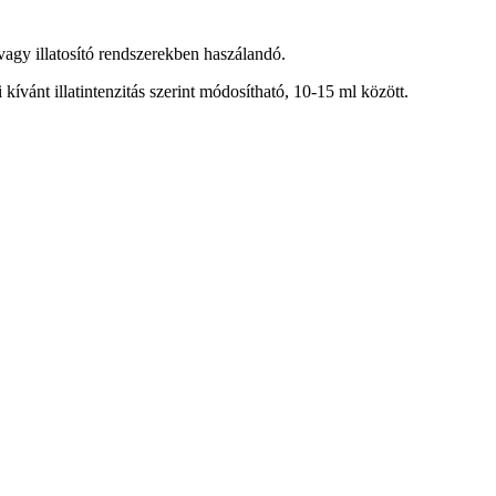
 vagy illatosító rendszerekben haszálandó.
 kívánt illatintenzitás szerint módosítható, 10-15 ml között.