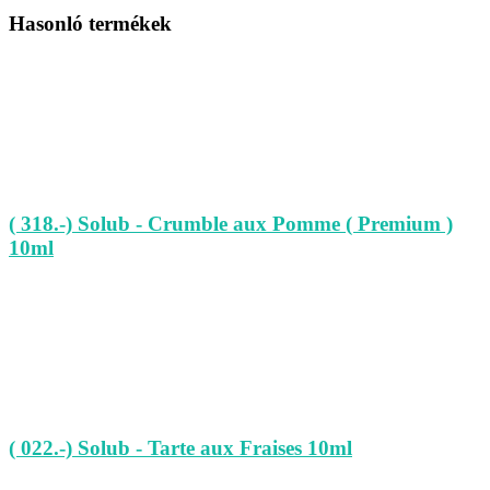
Hasonló termékek
( 318.-) Solub - Crumble aux Pomme ( Premium )
10ml
( 022.-) Solub - Tarte aux Fraises 10ml