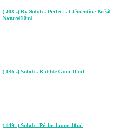
( 408.-) By Solub - Perfect - Clémentine Brésil
Naturel10ml
( 036.-) Solub - Bubble Gum 10ml
( 149.-) Solub - Péche Jaune 10ml