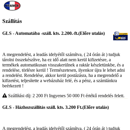
Szállítás
GLS - Automatába -száll. kts. 2.200.-ft.(Előre utalás)
A megrendelést, a leadás idelyétől számítva, ( 24 órán át ) tudjuk
tárolni összekészítve, ha ez idő alatt nem kerül kifizetésre, a
termékek automatikusan visszakerülnek a raktár készletünkbe, és a
rendelése, törlésre kerül ! Természetesen, ilyenkor újra le lehet adni
a rendelést. Rendelése, akkor kerül postázásra, ha a megrendelő a
kifizetést, teljesítette a webázuház felé, és a pénz, a számlánkra
beérkezett !
Szállítási díj: 2 200
Ft
Ingyenes 50 000
Ft
értékű rendelés felett.
GLS - Házhozszállítás száll. kts. 3.200 Ft.(Előre utalás)
A megrendelést, a leadás idelyétől számítva, ( 24 órán át ) tudjuk