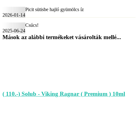
Picit sütisbe hajló gyümölcs íz
2026-01-14
Csúcs!
2025-06-24
Mások az alábbi termékeket vásárolták mellé...
( 110.-) Solub - Viking Ragnar ( Premium ) 10ml