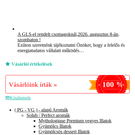
A GLS-el rendelt csomagoknál,2026. augusztus 8-án,
szombaton !
Ezúton szeretnénk tájékoztatni Önöket, hogy a felelős és
energiatudatos vállalati működés…
Vásárlói értékelések
100 %
Vásárlóink írták »
Kínálatunk
( PG - VG ) - alapú Aromák
Solub / Perfect aromák
Mythologique Premium vegyes Illatok
Gyümölcs Illatok
Gyümölcsös dessert Illatok