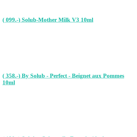
( 099.-) Solub-Mother Milk V3 10ml
( 358.-) By Solub - Perfect - Beignet aux Pommes
10ml