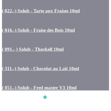
( 022.-) Solub - Tarte aux Fraises 10ml
( 016.-) Solub - Fraise des Bois 10ml
( 091.- ) Solub - Thorkell 10ml
( 311.-) Solub - Chocolat au Lait 10ml
( 051.-) Solub - Fred master V3 10ml
Üzemeltető
Online elállás
Teljes katalógus