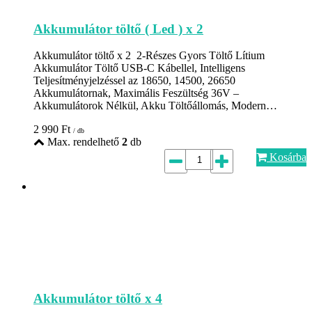
Akkumulátor töltő ( Led ) x 2
Akkumulátor töltő x 2 2-Részes Gyors Töltő Lítium
Akkumulátor Töltő USB-C Kábellel, Intelligens
Teljesítményjelzéssel az 18650, 14500, 26650
Akkumulátornak, Maximális Feszültség 36V –
Akkumulátorok Nélkül, Akku Töltőállomás, Modern…
2 990
Ft
/ db
Max. rendelhető
2
db
Kosárba
Akkumulátor töltő x 4