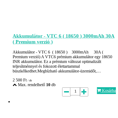
Akkumulátor - VTC 6 ( 18650 ) 3000mAh 30A
( Premium verzió )
Akkumulátor - VTC 6 ( 18650 ) 3000mAh 30A (
Premium verzió) A VTC6 prémium akkumulátor egy 18650
INR akkumulátor. Ez a prémium változat optimalizált
teljesítménnyel és fokozott élettartammal
büszkélkedhet.Megbízható akkumulátor-üzemidőt,…
2 500
Ft
/ db
Max. rendelhető
10
db
Kosárba