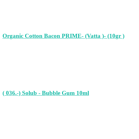
Organic Cotton Bacon PRIME- (Vatta )- (10gr )
( 036.-) Solub - Bubble Gum 10ml