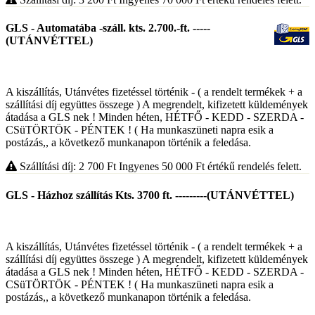
GLS - Automatába -száll. kts. 2.700.-ft. -----
(UTÁNVÉTTEL)
A kiszállítás, Utánvétes fizetéssel történik - ( a rendelt termékek + a
szállítási díj együttes összege ) A megrendelt, kifizetett küldemények
átadása a GLS nek ! Minden héten, HÉTFŐ - KEDD - SZERDA -
CSüTÖRTÖK - PÉNTEK ! ( Ha munkaszüneti napra esik a
postázás,, a következő munkanapon történik a feledása.
Szállítási díj: 2 700
Ft
Ingyenes 50 000
Ft
értékű rendelés felett.
GLS - Házhoz szállítás Kts. 3700 ft. ---------(UTÁNVÉTTEL)
A kiszállítás, Utánvétes fizetéssel történik - ( a rendelt termékek + a
szállítási díj együttes összege ) A megrendelt, kifizetett küldemények
átadása a GLS nek ! Minden héten, HÉTFŐ - KEDD - SZERDA -
CSüTÖRTÖK - PÉNTEK ! ( Ha munkaszüneti napra esik a
postázás,, a következő munkanapon történik a feledása.