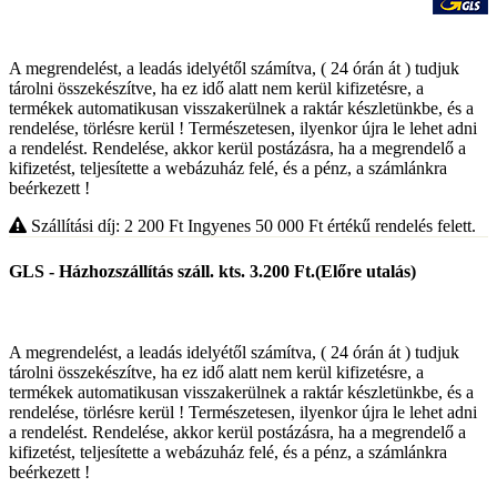
A megrendelést, a leadás idelyétől számítva, ( 24 órán át ) tudjuk
tárolni összekészítve, ha ez idő alatt nem kerül kifizetésre, a
termékek automatikusan visszakerülnek a raktár készletünkbe, és a
rendelése, törlésre kerül ! Természetesen, ilyenkor újra le lehet adni
a rendelést. Rendelése, akkor kerül postázásra, ha a megrendelő a
kifizetést, teljesítette a webázuház felé, és a pénz, a számlánkra
beérkezett !
Szállítási díj: 2 200
Ft
Ingyenes 50 000
Ft
értékű rendelés felett.
GLS - Házhozszállítás száll. kts. 3.200 Ft.(Előre utalás)
A megrendelést, a leadás idelyétől számítva, ( 24 órán át ) tudjuk
tárolni összekészítve, ha ez idő alatt nem kerül kifizetésre, a
termékek automatikusan visszakerülnek a raktár készletünkbe, és a
rendelése, törlésre kerül ! Természetesen, ilyenkor újra le lehet adni
a rendelést. Rendelése, akkor kerül postázásra, ha a megrendelő a
kifizetést, teljesítette a webázuház felé, és a pénz, a számlánkra
beérkezett !