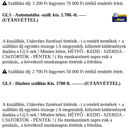
Szállítási díj: 3 200
Ft
Ingyenes 70 000
Ft
értékű rendelés felett.
GLS - Automatába -száll. kts. 2.700.-ft. -----
(UTÁNVÉTTEL)
A kiszállítás, Utánvétes fizetéssel történik - ( a rendelt termékek + a
szállítási díj együttes összege ) A megrendelt, kifizetett küldemények
átadása a GLS nek ! Minden héten, HÉTFŐ - KEDD - SZERDA -
CSüTÖRTÖK - PÉNTEK ! ( Ha munkaszüneti napra esik a
postázás,, a következő munkanapon történik a feledása.
Szállítási díj: 2 700
Ft
Ingyenes 50 000
Ft
értékű rendelés felett.
GLS - Házhoz szállítás Kts. 3700 ft. ---------(UTÁNVÉTTEL)
A kiszállítás, Utánvétes fizetéssel történik - ( a rendelt termékek + a
szállítási díj együttes összege ) A megrendelt, kifizetett küldemények
átadása a GLS nek ! Minden héten, HÉTFŐ - KEDD - SZERDA -
CSüTÖRTÖK - PÉNTEK ! ( Ha munkaszüneti napra esik a
postázás,, a következő munkanapon történik a feledása.