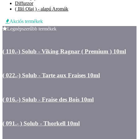
Diffurzor
( Illó Olaj ) - alapú Aromák
Akciós termékek
Legnépszerűbb termékek
( 110.-) Solub - Viking Ragnar ( Premium ) 10ml
( 022.-) Solub - Tarte aux Fraises 10ml
( 016.-) Solub - Fraise des Bois 10ml
( 091.- ) Solub - Thorkell 10ml