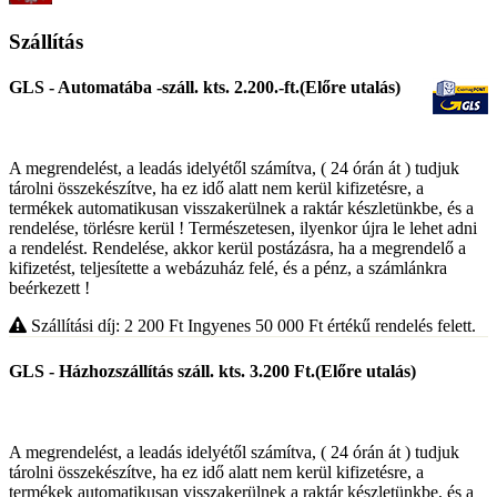
Szállítás
GLS - Automatába -száll. kts. 2.200.-ft.(Előre utalás)
A megrendelést, a leadás idelyétől számítva, ( 24 órán át ) tudjuk
tárolni összekészítve, ha ez idő alatt nem kerül kifizetésre, a
termékek automatikusan visszakerülnek a raktár készletünkbe, és a
rendelése, törlésre kerül ! Természetesen, ilyenkor újra le lehet adni
a rendelést. Rendelése, akkor kerül postázásra, ha a megrendelő a
kifizetést, teljesítette a webázuház felé, és a pénz, a számlánkra
beérkezett !
Szállítási díj: 2 200
Ft
Ingyenes 50 000
Ft
értékű rendelés felett.
GLS - Házhozszállítás száll. kts. 3.200 Ft.(Előre utalás)
A megrendelést, a leadás idelyétől számítva, ( 24 órán át ) tudjuk
tárolni összekészítve, ha ez idő alatt nem kerül kifizetésre, a
termékek automatikusan visszakerülnek a raktár készletünkbe, és a