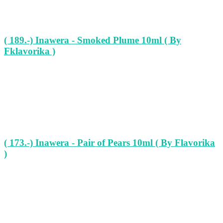
( 189.-) Inawera - Smoked Plume 10ml ( By
Fklavorika )
( 173.-) Inawera - Pair of Pears 10ml ( By Flavorika
)