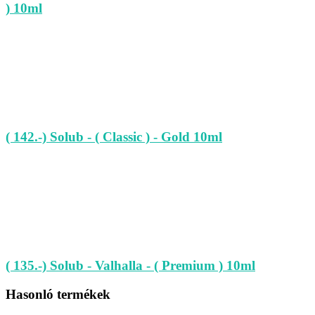
) 10ml
( 142.-) Solub - ( Classic ) - Gold 10ml
( 135.-) Solub - Valhalla - ( Premium ) 10ml
Hasonló termékek