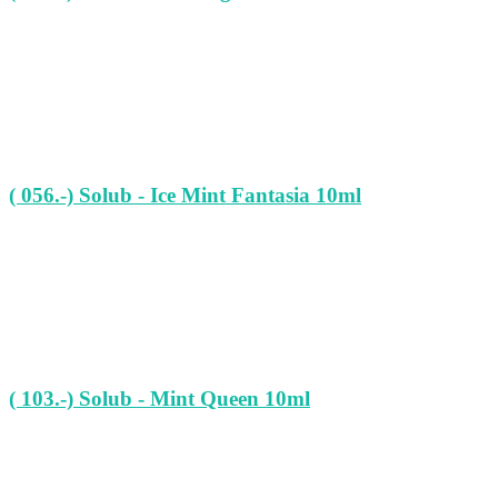
( 056.-) Solub - Ice Mint Fantasia 10ml
( 103.-) Solub - Mint Queen 10ml