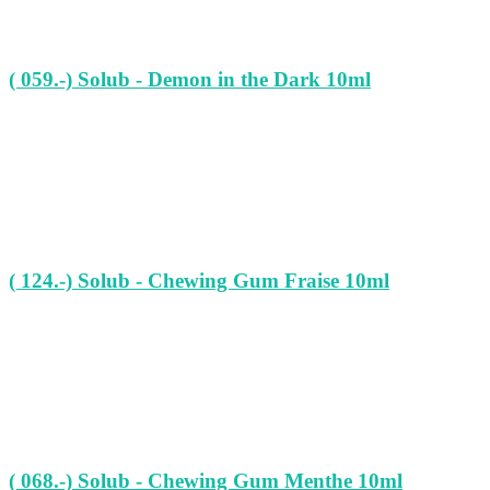
( 059.-) Solub - Demon in the Dark 10ml
( 124.-) Solub - Chewing Gum Fraise 10ml
( 068.-) Solub - Chewing Gum Menthe 10ml