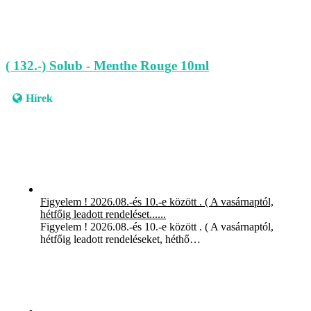
( 132.-) Solub - Menthe Rouge 10ml
Hírek
Figyelem ! 2026.08.-és 10.-e között . ( A vasárnaptól,
hétfőig leadott rendeléset......
Figyelem ! 2026.08.-és 10.-e között . ( A vasárnaptól,
hétfőig leadott rendeléseket, héthő…