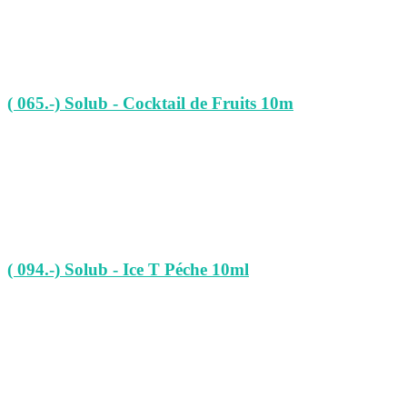
( 065.-) Solub - Cocktail de Fruits 10m
( 094.-) Solub - Ice T Péche 10ml