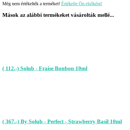
Még nem értékelték a terméket!
Értékelje Ön elsőként!
Mások az alábbi termékeket vásárolták mellé...
( 112.-) Solub - Fraise Bonbon 10ml
( 367.-) By Solub - Perfect - Strawberry Basil 10ml