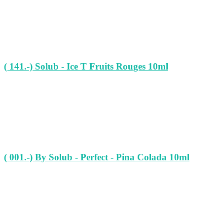
( 141.-) Solub - Ice T Fruits Rouges 10ml
( 001.-) By Solub - Perfect - Pina Colada 10ml