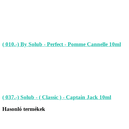
( 010.-) By Solub - Perfect - Pomme Cannelle 10ml
( 037.-) Solub - ( Classic ) - Captain Jack 10ml
Hasonló termékek