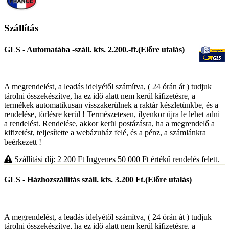
Szállítás
GLS - Automatába -száll. kts. 2.200.-ft.(Előre utalás)
A megrendelést, a leadás idelyétől számítva, ( 24 órán át ) tudjuk
tárolni összekészítve, ha ez idő alatt nem kerül kifizetésre, a
termékek automatikusan visszakerülnek a raktár készletünkbe, és a
rendelése, törlésre kerül ! Természetesen, ilyenkor újra le lehet adni
a rendelést. Rendelése, akkor kerül postázásra, ha a megrendelő a
kifizetést, teljesítette a webázuház felé, és a pénz, a számlánkra
beérkezett !
Szállítási díj: 2 200
Ft
Ingyenes 50 000
Ft
értékű rendelés felett.
GLS - Házhozszállítás száll. kts. 3.200 Ft.(Előre utalás)
A megrendelést, a leadás idelyétől számítva, ( 24 órán át ) tudjuk
tárolni összekészítve, ha ez idő alatt nem kerül kifizetésre, a