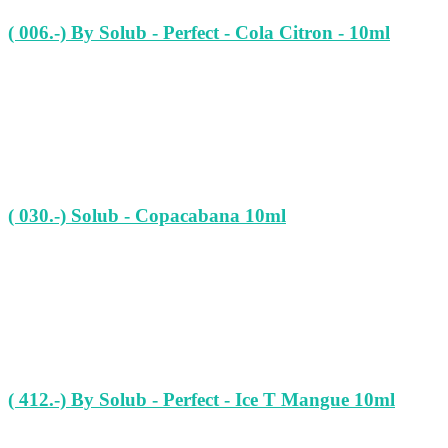
( 006.-) By Solub - Perfect - Cola Citron - 10ml
( 030.-) Solub - Copacabana 10ml
( 412.-) By Solub - Perfect - Ice T Mangue 10ml