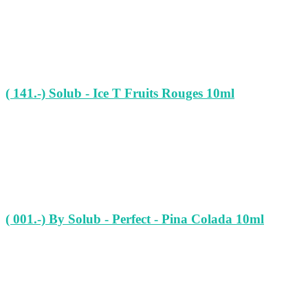
( 141.-) Solub - Ice T Fruits Rouges 10ml
( 001.-) By Solub - Perfect - Pina Colada 10ml