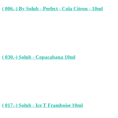
( 006.-) By Solub - Perfect - Cola Citron - 10ml
( 030.-) Solub - Copacabana 10ml
( 017.-) Solub - Ice T Framboise 10ml