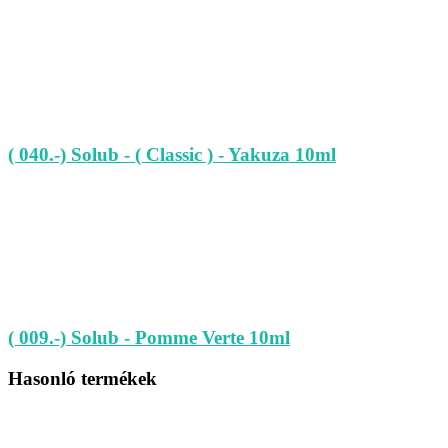
( 040.-) Solub - ( Classic ) - Yakuza 10ml
( 009.-) Solub - Pomme Verte 10ml
Hasonló termékek