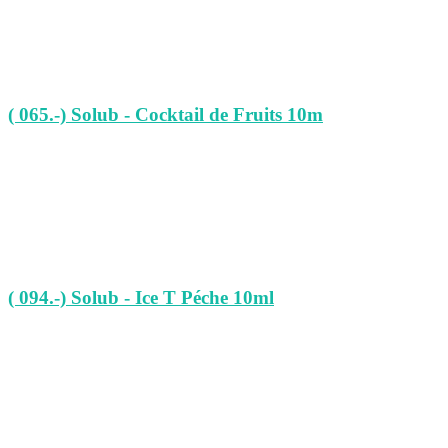
( 065.-) Solub - Cocktail de Fruits 10m
( 094.-) Solub - Ice T Péche 10ml