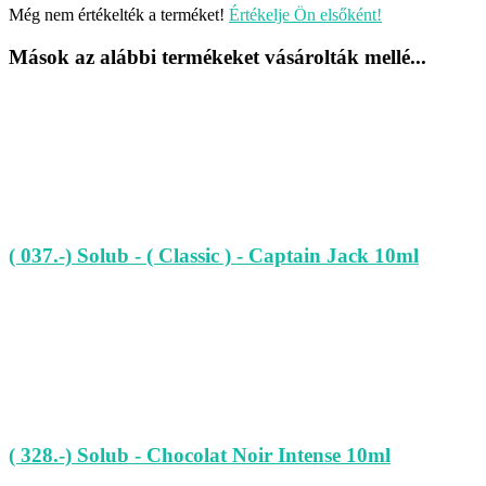
Még nem értékelték a terméket!
Értékelje Ön elsőként!
Mások az alábbi termékeket vásárolták mellé...
( 037.-) Solub - ( Classic ) - Captain Jack 10ml
( 328.-) Solub - Chocolat Noir Intense 10ml