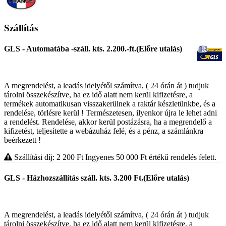
Szállítás
GLS - Automatába -száll. kts. 2.200.-ft.(Előre utalás)
A megrendelést, a leadás idelyétől számítva, ( 24 órán át ) tudjuk
tárolni összekészítve, ha ez idő alatt nem kerül kifizetésre, a
termékek automatikusan visszakerülnek a raktár készletünkbe, és a
rendelése, törlésre kerül ! Természetesen, ilyenkor újra le lehet adni
a rendelést. Rendelése, akkor kerül postázásra, ha a megrendelő a
kifizetést, teljesítette a webázuház felé, és a pénz, a számlánkra
beérkezett !
Szállítási díj: 2 200
Ft
Ingyenes 50 000
Ft
értékű rendelés felett.
GLS - Házhozszállítás száll. kts. 3.200 Ft.(Előre utalás)
A megrendelést, a leadás idelyétől számítva, ( 24 órán át ) tudjuk
tárolni összekészítve, ha ez idő alatt nem kerül kifizetésre, a